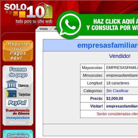
empresasfamilia
Vendido!
Mayusculas:
EMPRESASFAMIL
Minusculas:
empresasfamiliare
Longitud:
18 caracteres
Categorias:
Sin Clasificar
Precio:
$2,000.00
Visitar!
empresasfamilia
Serán consideradas ofer