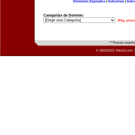
Dominios Expirados
|
Industrias
|
Indu
Categorías de Dominio:
[Pág. princi
** Precios expre
© 2002/2022 Solo10.com