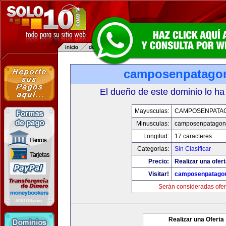
camposenpatago
El dueño de este dominio lo ha
Mayusculas:
CAMPOSENPATA
Minusculas:
camposenpatagon
Longitud:
17 caracteres
Categorias:
Sin Clasificar
Precio:
Realizar una ofert
Visitar!
camposenpatago
Serán consideradas ofer
Realizar una Oferta