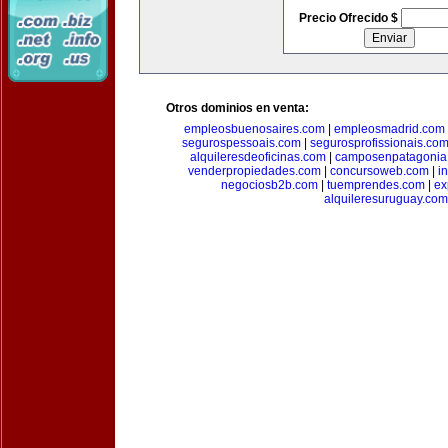
Precio Ofrecido $
Otros dominios en venta:
empleosbuenosaires.com
|
empleosmadrid.com
segurospessoais.com
|
segurosprofissionais.co
alquileresdeoficinas.com
|
camposenpatagonia
venderpropiedades.com
|
concursoweb.com
|
i
negociosb2b.com
|
tuemprendes.com
|
ex
alquileresuruguay.com