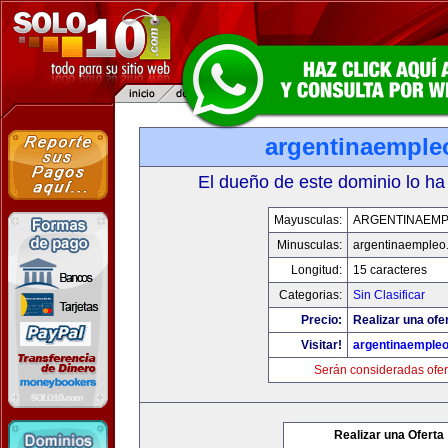
argentinaemple
El dueño de este dominio lo ha
Mayusculas:
ARGENTINAEM
Minusculas:
argentinaempleo
Longitud:
15 caracteres
Categorias:
Sin Clasificar
Precio:
Realizar una ofe
Visitar!
argentinaemple
Serán consideradas ofer
Realizar una Oferta