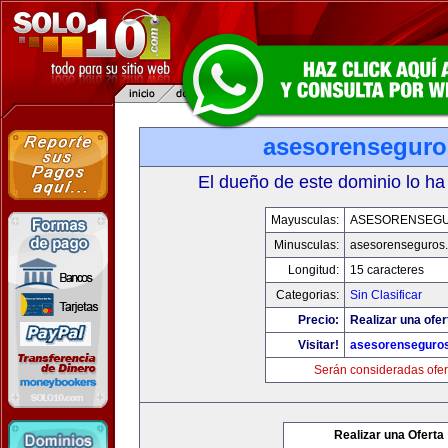
asesorensegur
El dueño de este dominio lo ha
Mayusculas:
ASESORENSEG
Minusculas:
asesorenseguros
Longitud:
15 caracteres
Categorias:
Sin Clasificar
Precio:
Realizar una ofer
Visitar!
asesorenseguro
Serán consideradas ofer
Realizar una Oferta