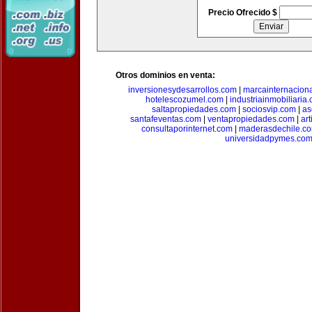
Precio Ofrecido $
Otros dominios en venta:
inversionesydesarrollos.com
|
marcainternacion
hotelescozumel.com
|
industriainmobiliaria
saltapropiedades.com
|
sociosvip.com
|
as
santafeventas.com
|
ventapropiedades.com
|
ar
consultaporinternet.com
|
maderasdechile.c
universidadpymes.co