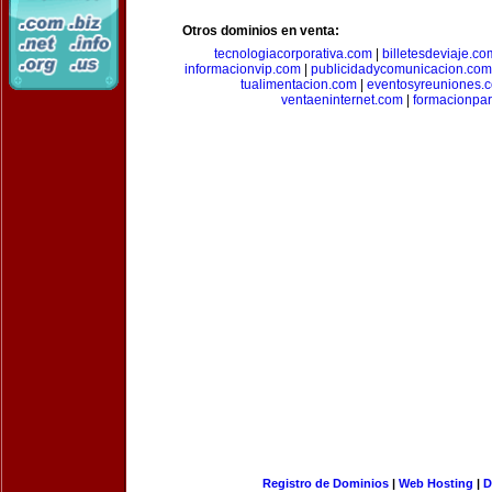
Otros dominios en venta:
tecnologiacorporativa.com
|
billetesdeviaje.co
informacionvip.com
|
publicidadycomunicacion.com
tualimentacion.com
|
eventosyreuniones.
ventaeninternet.com
|
formacionpa
Registro de Dominios
|
Web Hosting
|
D