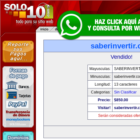
saberinvertir
Vendido!
Mayusculas:
SABERINVERT
Minusculas:
saberinvertir.c
Longitud:
13 caracteres
Categorias:
Sin Clasificar
Precio:
$850.00
Visitar!
saberinvertir.
Serán consideradas ofer