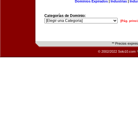
Dominios Expirados
|
Industrias
|
Indu
Categorías de Dominio:
[Pág. princi
** Precios expre
© 2002/2022 Solo10.com