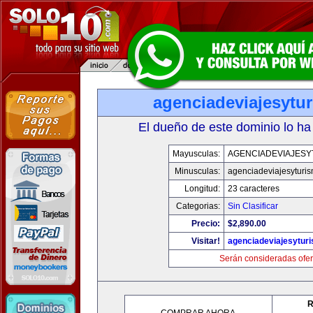
agenciadeviajesytu
El dueño de este dominio lo ha
Mayusculas:
AGENCIADEVIAJESY
Minusculas:
agenciadeviajesyturi
Longitud:
23 caracteres
Categorias:
Sin Clasificar
Precio:
$2,890.00
Visitar!
agenciadeviajesytur
Serán consideradas ofer
R