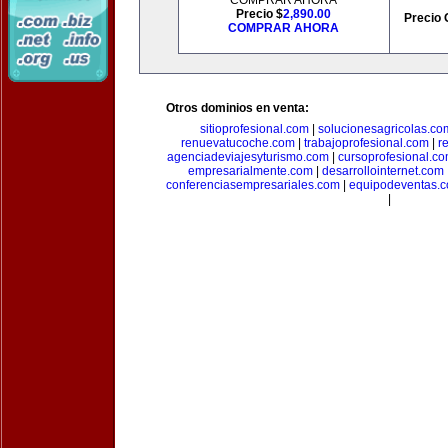
COMPRAR AHORA
Precio $
2,890.00
Precio 
COMPRAR AHORA
Otros dominios en venta:
sitioprofesional.com
|
solucionesagricolas.co
renuevatucoche.com
|
trabajoprofesional.com
|
r
agenciadeviajesyturismo.com
|
cursoprofesional.c
empresarialmente.com
|
desarrollointernet.com
conferenciasempresariales.com
|
equipodeventas.
|