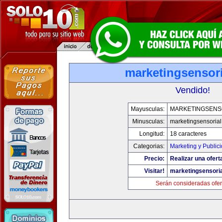
marketingsensor
Vendido!
Mayusculas:
MARKETINGSENS
Minusculas:
marketingsensoria
Longitud:
18 caracteres
Categorias:
Marketing y Public
Precio:
Realizar una ofert
Visitar!
marketingsensori
Serán consideradas ofer