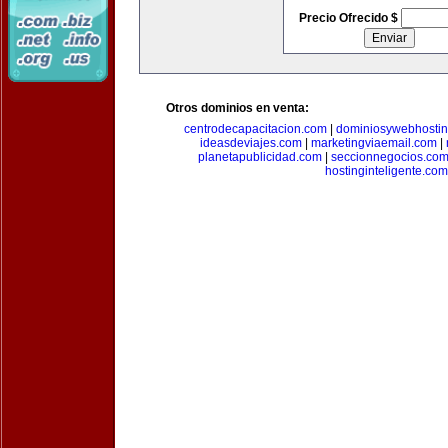
Precio Ofrecido $
Otros dominios en venta:
centrodecapacitacion.com
|
dominiosywebhosti
ideasdeviajes.com
|
marketingviaemail.com
|
planetapublicidad.com
|
seccionnegocios.co
hostinginteligente.com