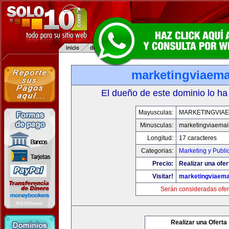
marketingviaema
El dueño de este dominio lo ha
Mayusculas:
MARKETINGVIAE
Minusculas:
marketingviaemai
Longitud:
17 caracteres
Categorias:
Marketing y Publi
Precio:
Realizar una ofer
Visitar!
marketingviaema
Serán consideradas ofer
Realizar una Oferta