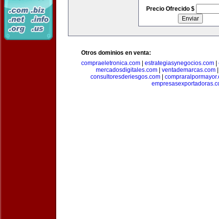
Precio Ofrecido $
Otros dominios en venta:
compraeletronica.com
|
estrategiasynegocios.com
|
mercadosdigitales.com
|
ventademarcas.com
consultoresderiesgos.com
|
compraralpormayor
empresasexportadoras.